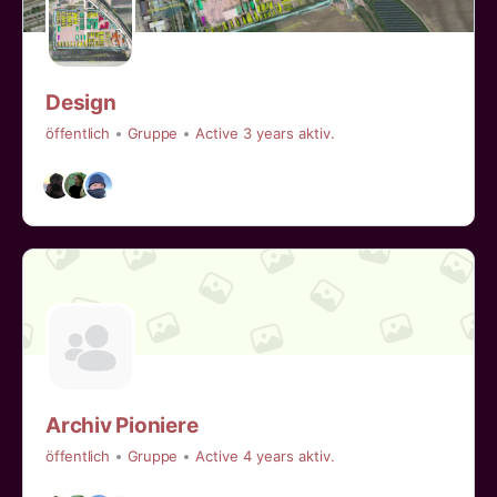
Design
öffentlich
Gruppe
Active 3 years aktiv.
Archiv Pioniere
öffentlich
Gruppe
Active 4 years aktiv.