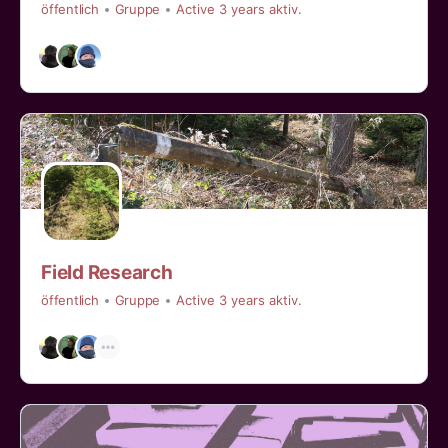
öffentlich
Gruppe
Active 3 years aktiv.
Field Research
öffentlich
Gruppe
Active 3 years aktiv.